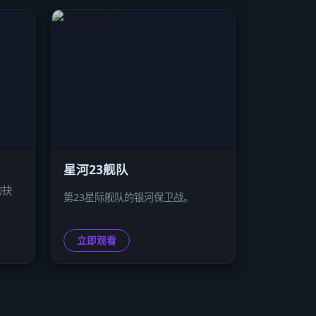
星河23舰队
的抉
第23星际舰队的银河保卫战。
立即观看