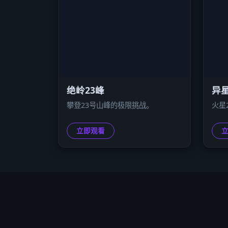
绝岭23峰
异星
攀登23号山峰的极限挑战。
火星
立即观看