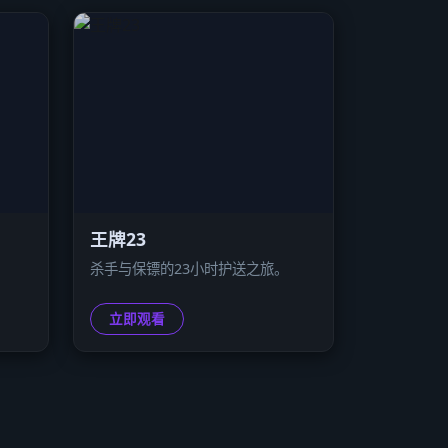
王牌23
。
杀手与保镖的23小时护送之旅。
立即观看