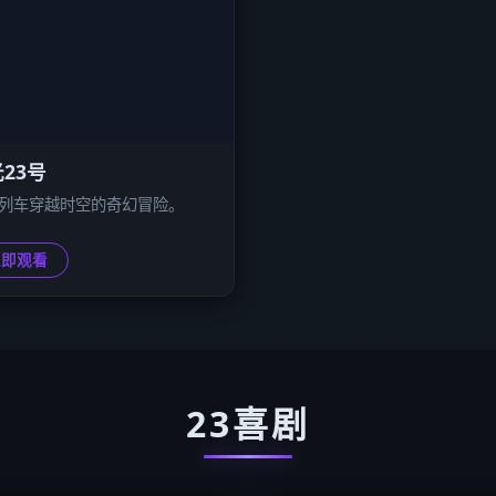
23号
号列车穿越时空的奇幻冒险。
立即观看
23喜剧