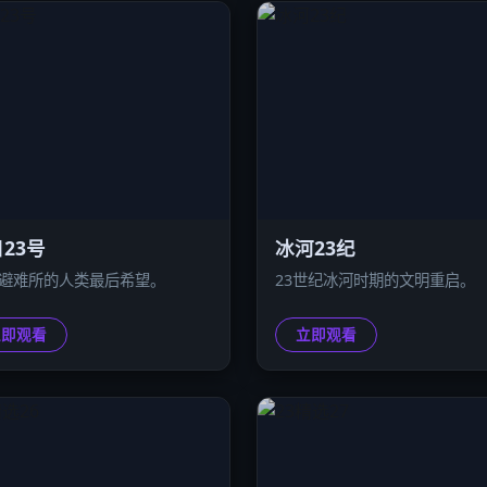
23号
冰河23纪
号避难所的人类最后希望。
23世纪冰河时期的文明重启。
立即观看
立即观看