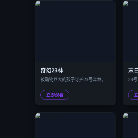
奇幻23林
末日
被动物养大的孩子守护23号森林。
23
立即观看