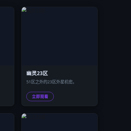
幽灵23区
。
51区之外的23区外星机密。
立即观看