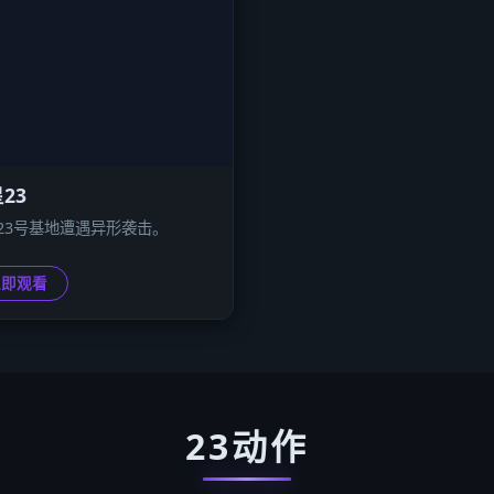
23
23号基地遭遇异形袭击。
立即观看
23动作