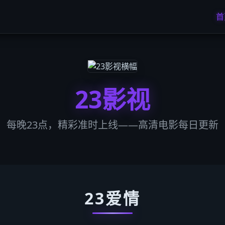
首
23影视
每晚23点，精彩准时上线——高清电影每日更新
23爱情