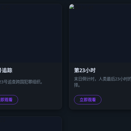
号追踪
第23小时
末日倒计时，人类最后23小时
23号追查跨国犯罪组织。
择。
立即观看
立即观看