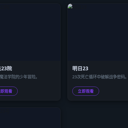
23院
明日23
3魔法学院的少年冒险。
23次死亡循环中破解战争密码
立即观看
立即观看