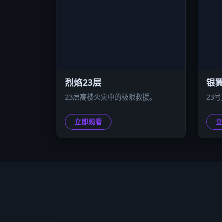
烈焰23层
银翼
23层高楼火灾中的极限救援。
23
立即观看