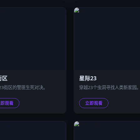
街区
星际23
23街区的警匪生死对决。
穿越23个虫洞寻找人类新家园
立即观看
立即观看