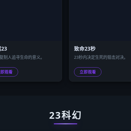
23
致命23秒
号复制人追寻生命的意义。
23秒内决定生死的狙击对决。
立即观看
立即观看
23科幻