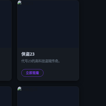
侠盗23
代号23的高科技盗贼传奇。
立即观看