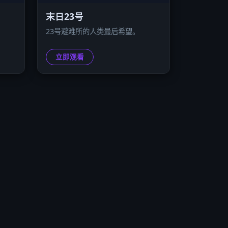
末日23号
。
23号避难所的人类最后希望。
立即观看