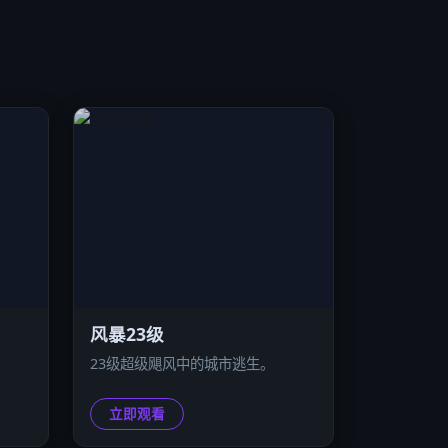
风暴23级
23级超级飓风中的城市逃生。
立即观看