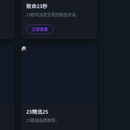
致命23秒
23秒内决定生死的狙击对决。
立即观看
23精选25
23影视品质推荐。