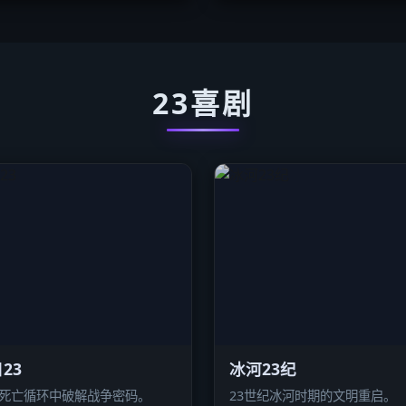
23喜剧
23
冰河23纪
次死亡循环中破解战争密码。
23世纪冰河时期的文明重启。