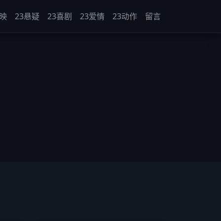
热映
23悬疑
23喜剧
23爱情
23动作
留言