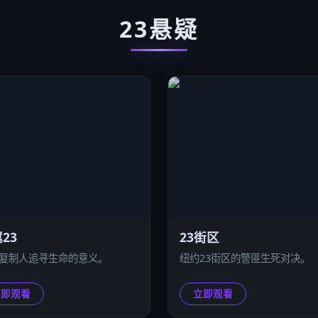
23悬疑
23
23街区
号复制人追寻生命的意义。
纽约23街区的警匪生死对决。
立即观看
立即观看