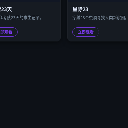
23天
星际23
科考队23天的求生记录。
穿越23个虫洞寻找人类新家园
立即观看
立即观看