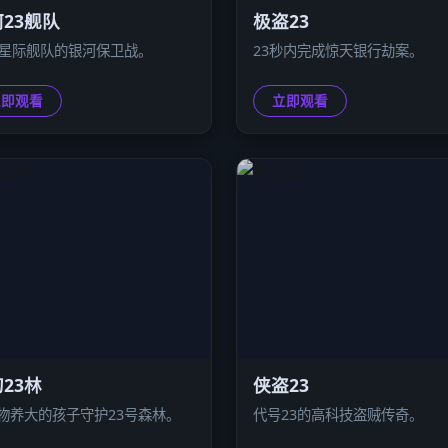
23舰队
极盗23
3星际舰队的银河保卫战。
23秒内完成惊天银行劫案。
立即观看
立即观看
23林
侠盗23
物养大的孩子守护23号森林。
代号23的高科技盗贼传奇。