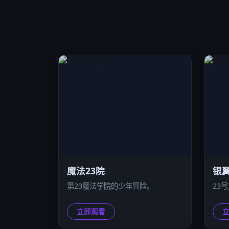
魔法23院
银翼
第23魔法学院的少年冒险。
23
立即观看