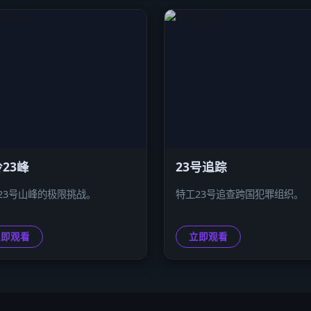
23峰
23号追踪
23号山峰的极限挑战。
特工23号追查跨国犯罪组织。
立即观看
立即观看