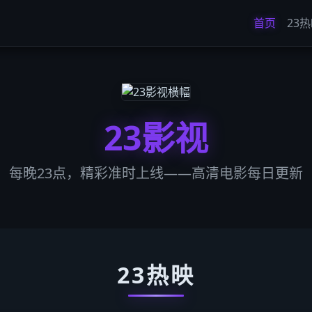
首页
23
23影视
每晚23点，精彩准时上线——高清电影每日更新
23热映