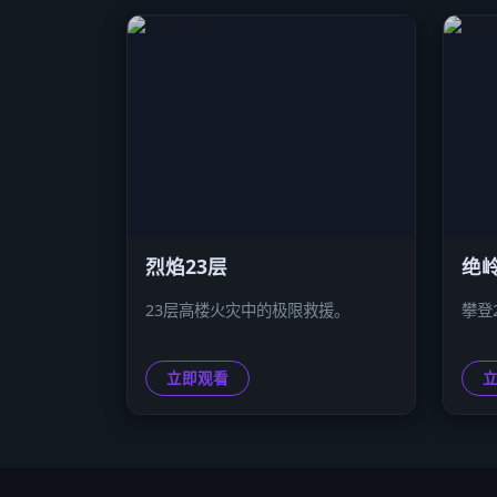
烈焰23层
绝岭
23层高楼火灾中的极限救援。
攀登
立即观看