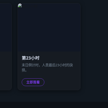
第23小时
末日倒计时，人类最后23小时的抉
择。
立即观看